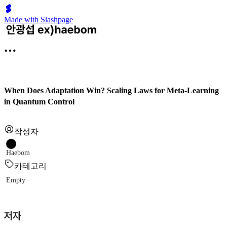
Made with Slashpage
When Does Adaptation Win? Scaling Laws for Meta-Learning
in Quantum Control
작성자
Haebom
카테고리
Empty
저자