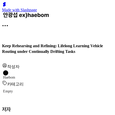
Made with Slashpage
Keep Rehearsing and Refining: Lifelong Learning Vehicle
Routing under Continually Drifting Tasks
작성자
Haebom
카테고리
Empty
저자