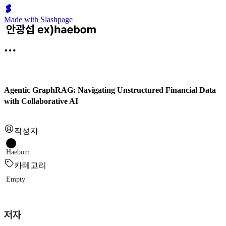
Made with Slashpage
Agentic GraphRAG: Navigating Unstructured Financial Data
with Collaborative AI
작성자
Haebom
카테고리
Empty
저자