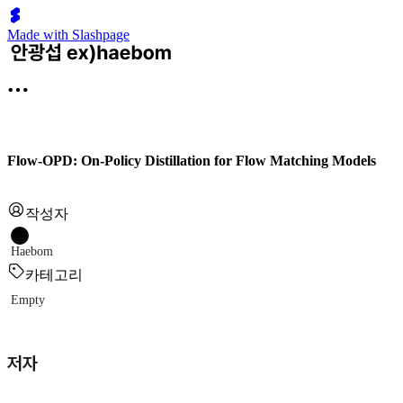
Made with Slashpage
Flow-OPD: On-Policy Distillation for Flow Matching Models
작성자
Haebom
카테고리
Empty
저자