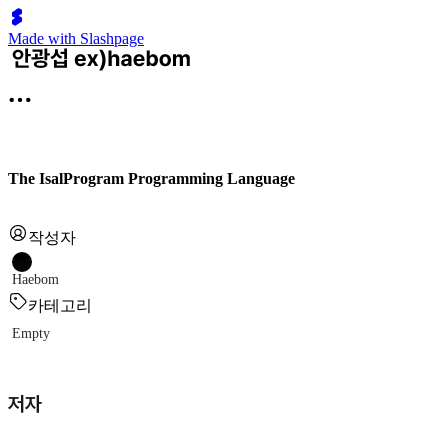
Made with Slashpage
The IsalProgram Programming Language
작성자
Haebom
카테고리
Empty
저자