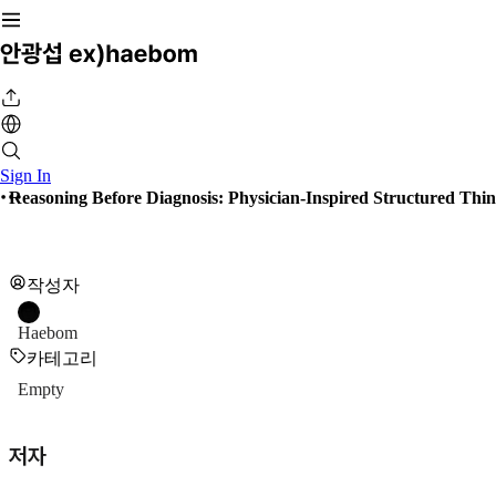
Sign In
Reasoning Before Diagnosis: Physician-Inspired Structured Thin
작성자
Haebom
카테고리
Empty
저자