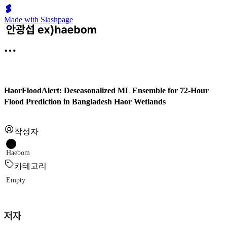
Made with Slashpage
HaorFloodAlert: Deseasonalized ML Ensemble for 72-Hour
Flood Prediction in Bangladesh Haor Wetlands
작성자
Haebom
카테고리
Empty
저자