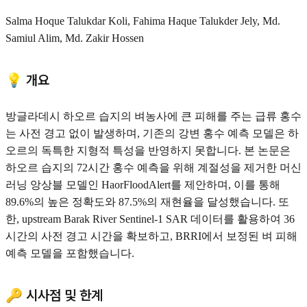
Salma Hoque Talukdar Koli, Fahima Haque Talukder Jely, Md.
Samiul Alim, Md. Zakir Hossen
💡 개요
방글라데시 하오르 습지의 벼농사에 큰 피해를 주는 급류 홍수
는 사전 경고 없이 발생하며, 기존의 강변 홍수 예측 모델은 하
오르의 독특한 지형적 특성을 반영하지 못합니다. 본 논문은
하오르 습지의 72시간 홍수 예측을 위해 계절성을 제거한 머신
러닝 앙상블 모델인 HaorFloodAlert를 제안하며, 이를 통해
89.6%의 높은 정확도와 87.5%의 재현율을 달성했습니다. 또
한, upstream Barak River Sentinel-1 SAR 데이터를 활용하여 36
시간의 사전 경고 시간을 확보하고, BRRI에서 보정된 벼 피해
예측 모델을 포함했습니다.
🔑 시사점 및 한계