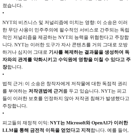
졌습니다.
•
NYT의 비즈니스 및 저널리즘에 미치는 영향: 이 소송은 이러
한 무단 사용이 민주주의에 필수적인 서비스로 간주되는 독립
적인 저널리즘을 제공하는 NYT의 능력을 위협한다고 주장합
니다. NYT는 이러한 도구가 자사 콘텐츠를 거의 그대로 모방
하거나 심지어 그대로
기사를 복제하는 결과물을 생성하여 독
자와의 관계를 약화시키고 수익원에 영향을 미칠 수 있다고 주
장
합니다.
•
법적 근거: 이 소송은 창작자에게 저작물에 대한 독점적 권리
를 부여하는
저작권법에 근거
를 두고 있습니다. NYT는 피고
들이 이러한 보호를 인정하지 않아 저작권 침해가 발생했다고
주장합니다.
•
피고들의 재정적 이익:
NYT는 Microsoft와 OpenAI가 이러한
LLM을 통해 금전적 이득을 얻었다고 지적
합니다. 예를 들어,