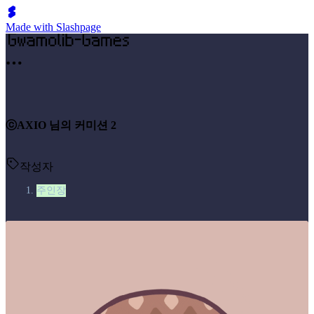
Made with Slashpage
ⓒAXIO 님의 커미션 2
작성자
주인장