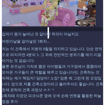
갑자기 뭔가 늘어난 것 같다면 착각이 아닐지도
어린이날을 갈아넣은 3회차...
저는 이 건축에서 지분의 8할을 차지하고 있습니다. 단순 면적
으로 따지자면 4분의 3, 그 외에 전반적인 분위기를 제가 이끌
어가는 것 같습니다.
물론 유즈님이 가챠로 뽑은 아이템들과 가구점에서 쫌쫌따리
모아온 가구들이 큰 역할을 해주고 있습니다만, 건축하는 것
자체는 제가 책임자? 담당자? 소장? 암튼 뭐 그런게 된 모양입
니다. 앞으로 저를 건축소장이라고 불러주셔도 좋습니다. 건축
천재 온탁의 건축 과정샷 ㄹㅊㄱ
2회차때 지었던 피크닉존 옆에 오색 순례 연못을 활용한 하늘
정원 추가