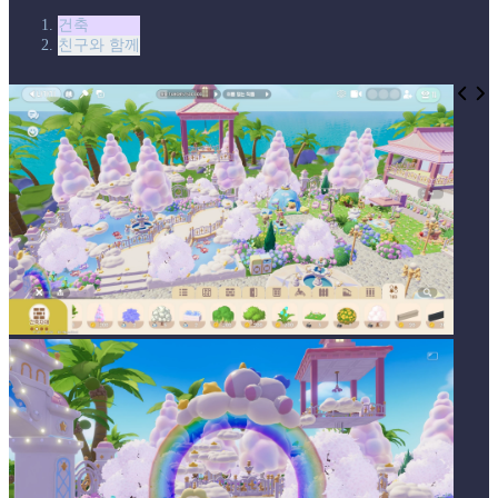
건축
친구와 함께