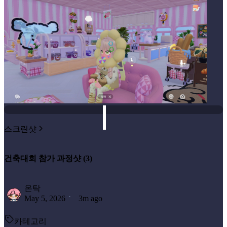
스크린샷
건축대회 참가 과정샷 (3)
온탁
May 5, 2026
3m ago
카테고리