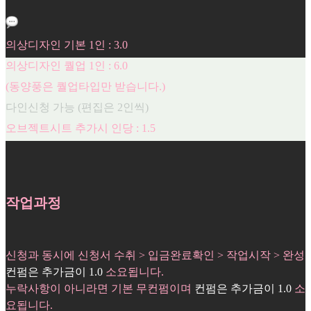
의상디자인 기본 1인 : 3.0
의상디자인 퀄업 1인 : 6.0
(동양풍은 퀄업타입만 받습니다.)
다인신청 가능 (편집은 2인씩)
오브젝트시트 추가시 인당 : 1.5
작업과정
신청과 동시에 신청서 수취 > 입금완료확인 > 작업시작 > 완성
컨펌은 추가금이 1.0
소요됩니다.
누락사항이 아니라면 기본 무컨펌이며
컨펌은 추가금이 1.0
소
요됩니다.