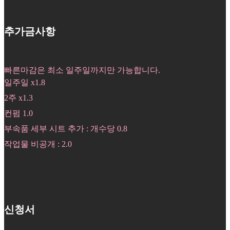
추가금사항
빠른마감은 최소 일주일까지만 가능합니다.
일주일 x1.8
2주 x1.3
컨펌 1.0
부속품 세부 시트 추가 : 개수당 0.8
작업물 비공개 : 2.0
신청서