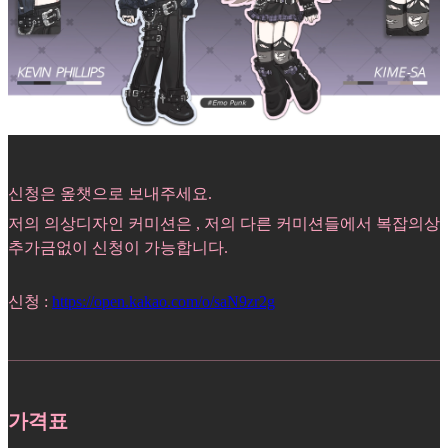
신청은 옾챗으로 보내주세요.
저의 의상디자인 커미션은 , 저의 다른 커미션들에서 복잡의상
추가금없이 신청이 가능합니다.
신청 :
https://open.kakao.com/o/saN9zr2g
가격표