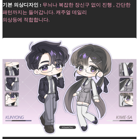
기본 의상디자인 :
무늬나 복잡한 장신구 없이 진행 , 간단한
패턴까지는 들어갑니다. 캐주얼 데일리
의상등에 적합합니다.