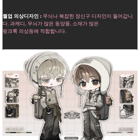
퀄업 의상디자인 :
무늬나 복잡한 장신구 디자인이 들어갑니
다. 과캐디, 무늬가 많은 동양풍, 소재가 많은
펑크룩 의상등에 적합합니다.