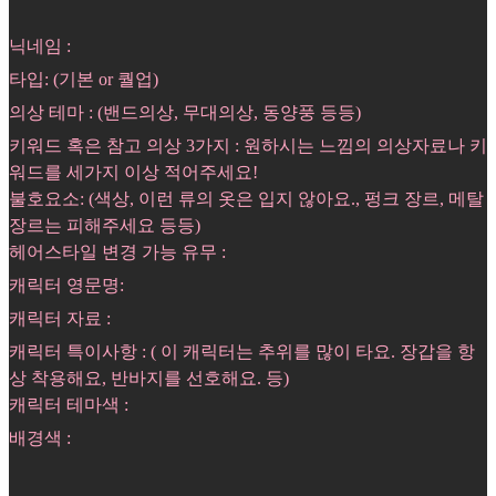
닉네임 :
타입: (기본 or 퀄업)
의상 테마 : (밴드의상, 무대의상, 동양풍 등등)
키워드 혹은 참고 의상 3가지 : 원하시는 느낌의 의상자료나 키
워드를 세가지 이상 적어주세요!
불호요소: (색상, 이런 류의 옷은 입지 않아요., 펑크 장르, 메탈
장르는 피해주세요 등등)
헤어스타일 변경 가능 유무 :
캐릭터 영문명:
캐릭터 자료 :
캐릭터 특이사항 : ( 이 캐릭터는 추위를 많이 타요. 장갑을 항
상 착용해요, 반바지를 선호해요. 등)
캐릭터 테마색 :
배경색 :