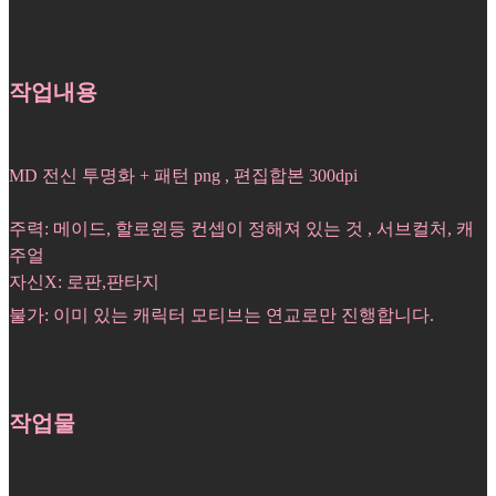
작업내용
MD 전신 투명화 + 패턴 png , 편집합본 300dpi
주력: 메이드, 할로윈등 컨셉이 정해져 있는 것 , 서브컬처, 캐
주얼
자신X: 로판,판타지
불가: 이미 있는 캐릭터 모티브는 연교로만 진행합니다.
작업물