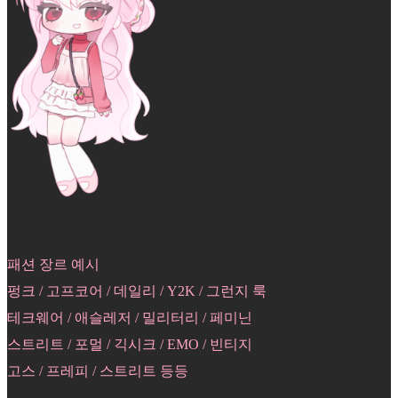
패션 장르 예시
펑크 / 고프코어 / 데일리 / Y2K / 그런지 룩
테크웨어 / 애슬레저 / 밀리터리 / 페미닌
스트리트 / 포멀 / 긱시크 / EMO / 빈티지
고스 / 프레피 / 스트리트 등등