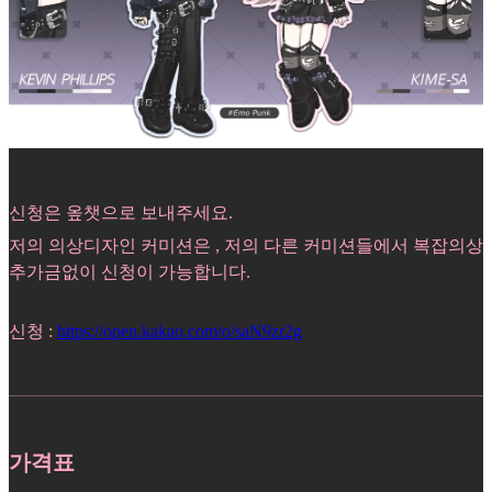
신청은 옾챗으로 보내주세요.
저의 의상디자인 커미션은 , 저의 다른 커미션들에서 복잡의상
추가금없이 신청이 가능합니다.
신청 :
https://open.kakao.com/o/saN9zr2g
가격표