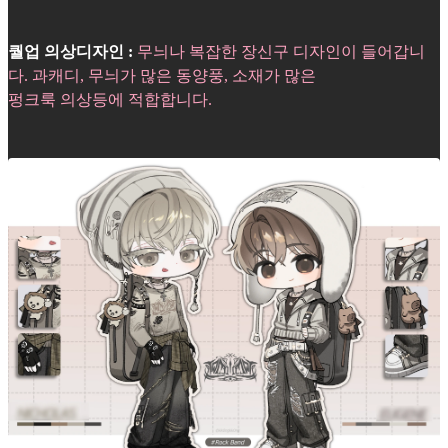
퀄업 의상디자인 :
무늬나 복잡한 장신구 디자인이 들어갑니
다. 과캐디, 무늬가 많은 동양풍, 소재가 많은
펑크룩 의상등에 적합합니다.