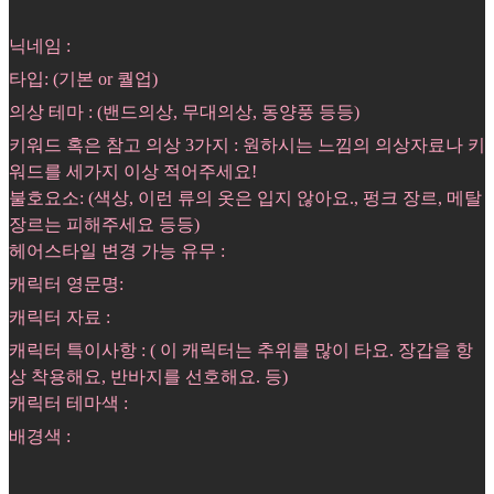
닉네임 :
타입: (기본 or 퀄업)
의상 테마 : (밴드의상, 무대의상, 동양풍 등등)
키워드 혹은 참고 의상 3가지 : 원하시는 느낌의 의상자료나 키
워드를 세가지 이상 적어주세요!
불호요소: (색상, 이런 류의 옷은 입지 않아요., 펑크 장르, 메탈
장르는 피해주세요 등등)
헤어스타일 변경 가능 유무 :
캐릭터 영문명:
캐릭터 자료 :
캐릭터 특이사항 : ( 이 캐릭터는 추위를 많이 타요. 장갑을 항
상 착용해요, 반바지를 선호해요. 등)
캐릭터 테마색 :
배경색 :