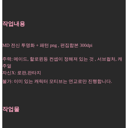
작업내용
MD 전신 투명화 + 패턴 png , 편집합본 300dpi
주력: 메이드, 할로윈등 컨셉이 정해져 있는 것 , 서브컬처, 캐
주얼
자신X: 로판,판타지
불가: 이미 있는 캐릭터 모티브는 연교로만 진행합니다.
작업물