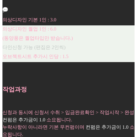
의상디자인 기본 1인 : 3.0
의상디자인 퀄업 1인 : 6.0
(동양풍은 퀄업타입만 받습니다.)
다인신청 가능 (편집은 2인씩)
오브젝트시트 추가시 인당 : 1.5
작업과정
신청과 동시에 신청서 수취 > 입금완료확인 > 작업시작 > 완성
컨펌은 추가금이 1.0
소요됩니다.
누락사항이 아니라면 기본 무컨펌이며
컨펌은 추가금이 1.0
소
요됩니다.