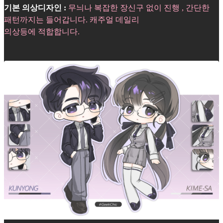
기본 의상디자인 :
무늬나 복잡한 장신구 없이 진행 , 간단한
패턴까지는 들어갑니다. 캐주얼 데일리
의상등에 적합합니다.