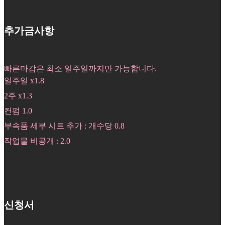
추가금사항
빠른마감은 최소 일주일까지만 가능합니다.
일주일 x1.8
2주 x1.3
컨펌 1.0
부속품 세부 시트 추가 : 개수당 0.8
작업물 비공개 : 2.0
신청서