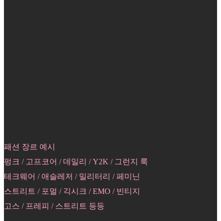
패션 장르 예시
펑크 / 고프코어 / 데일리 / Y2K / 그런지 룩
테크웨어 / 애슬레저 / 밀리터리 / 페미닌
스트리트 / 포멀 / 긱시크 / EMO / 빈티지
고스 / 프레피 / 스트리트 등등