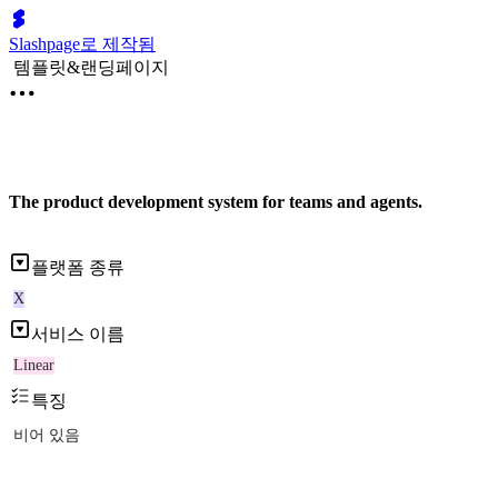
Slashpage로 제작됨
템플릿&랜딩페이지
The product development system for teams and agents.
플랫폼 종류
X
서비스 이름
Linear
특징
비어 있음