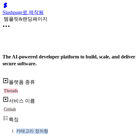
Slashpage로 제작됨
템플릿&랜딩페이지
The AI-powered developer platform to build, scale, and deliver
secure software.
플랫폼 종류
Threads
서비스 이름
Github
특징
카테고리 정의형