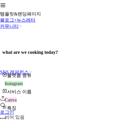
템플릿&랜딩페이지
블로그+뉴스레터
커뮤니티
what are we cooking today?
SNS 레퍼런스
플랫폼 종류
Instagram
서비스 이름
Canva
특징
로그인
비어 있음