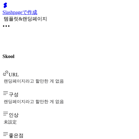
Slashpageで作成
템플릿&랜딩페이지
Skool
URL
랜딩페이지라고 할만한 게 없음
구성
랜딩페이지라고 할만한 게 없음
인상
未設定
좋은점