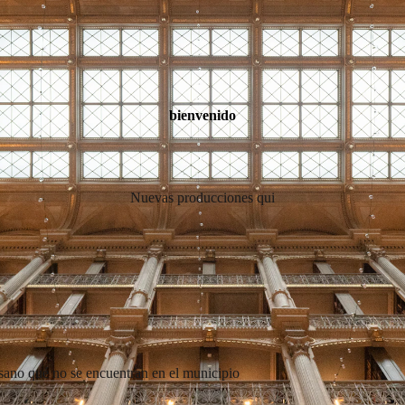
bienvenido
Nuevas producciones qui
isano qué no se encuentran en el municipio