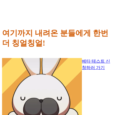
여기까지 내려온 분들에게 한번
더 칭얼칭얼!
베타 테스트 신
청하러 가기