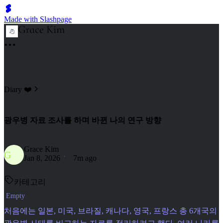
Made with Slashpage
Diary ❤️
광우병 자료 조사를 하며 바뀐 나의 연구 방향
Grace Kim
G
Jan 8, 2026
7m ago
카테고리
Empty
처음에는 일본, 미국, 브라질, 캐나다, 영국, 프랑스 총 6개국의