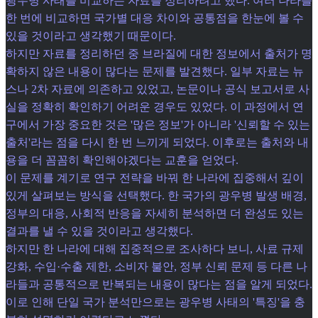
광우병 사태를 비교하는 자료를 정리하려고 했다. 여러 나라를
한 번에 비교하면 국가별 대응 차이와 공통점을 한눈에 볼 수
있을 것이라고 생각했기 때문이다.
하지만 자료를 정리하던 중 브라질에 대한 정보에서 출처가 명
확하지 않은 내용이 많다는 문제를 발견했다. 일부 자료는 뉴
스나 2차 자료에 의존하고 있었고, 논문이나 공식 보고서로 사
실을 정확히 확인하기 어려운 경우도 있었다. 이 과정에서 연
구에서 가장 중요한 것은 '많은 정보'가 아니라 '신뢰할 수 있는
출처'라는 점을 다시 한 번 느끼게 되었다. 이후로는 출처와 내
용을 더 꼼꼼히 확인해야겠다는 교훈을 얻었다.
이 문제를 계기로 연구 전략을 바꿔 한 나라에 집중해서 깊이
있게 살펴보는 방식을 선택했다. 한 국가의 광우병 발생 배경,
정부의 대응, 사회적 반응을 자세히 분석하면 더 완성도 있는
결과를 낼 수 있을 것이라고 생각했다.
하지만 한 나라에 대해 집중적으로 조사하다 보니, 사료 규제
강화, 수입·수출 제한, 소비자 불안, 정부 신뢰 문제 등 다른 나
라들과 공통적으로 반복되는 내용이 많다는 점을 알게 되었다.
이로 인해 단일 국가 분석만으로는 광우병 사태의 '특징'을 충