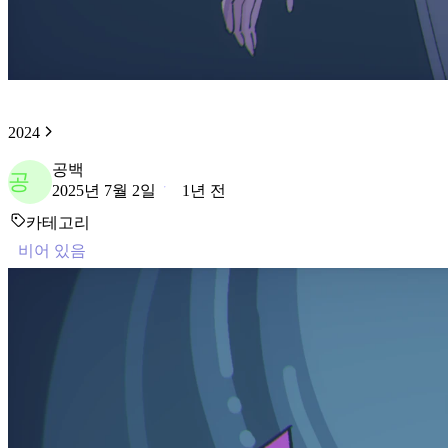
2024
공백
공
2025년 7월 2일
1년 전
카테고리
비어 있음