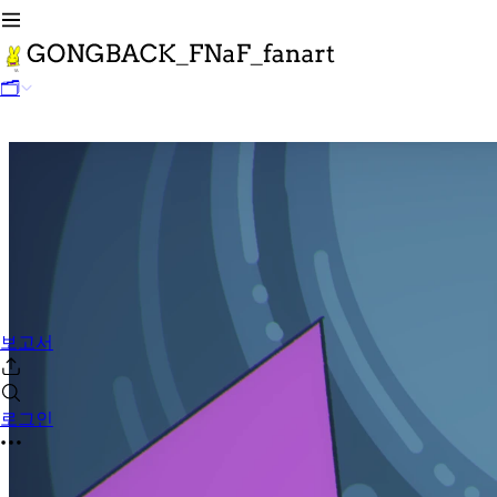
🗂
보고서
로그인