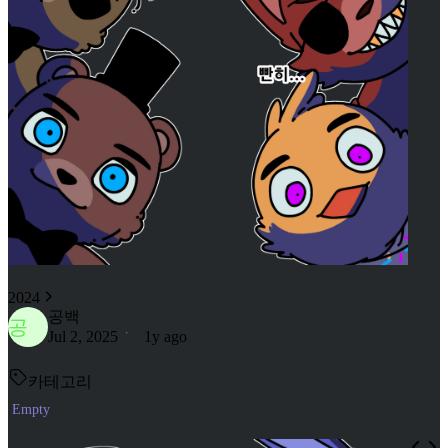
2024
공백
공
Jul 2, 2025
1y ago
카테고리
Empty