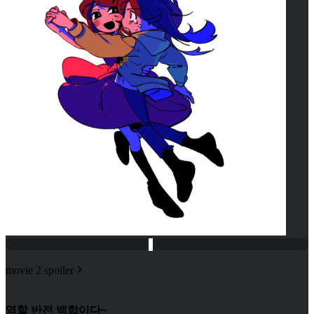
movie 2 spoiler
역할 반전 백합이다~