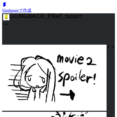
Slashpageで作成