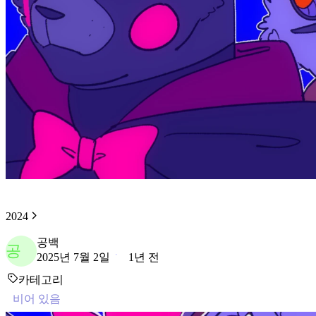
2024
공백
공
2025년 7월 2일
1년 전
카테고리
비어 있음