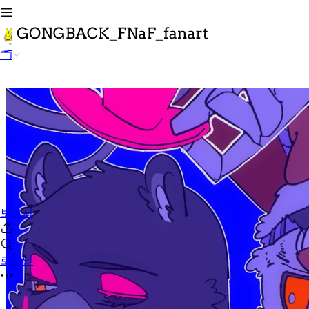
🗂
보고서
로그인