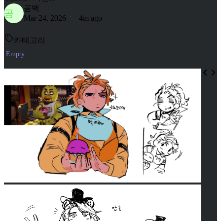
공백
공
Mar 24, 2026
4m ago
카테고리
Empty