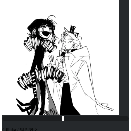
Gijinka / 의인화