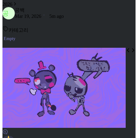
2026
공백
공
Mar 19, 2026
5m ago
카테고리
Empty