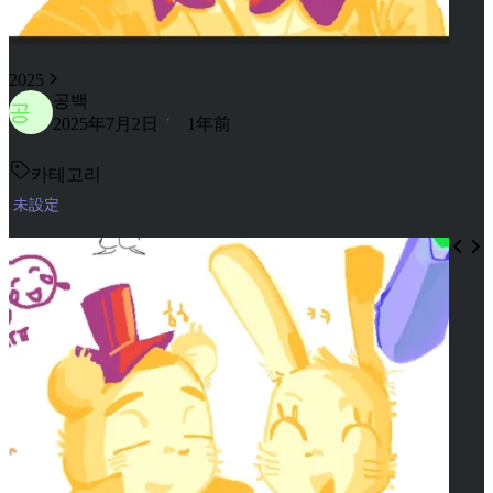
2025
공백
공
2025年7月2日
1年前
카테고리
未設定