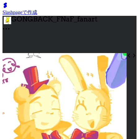
Slashpageで作成