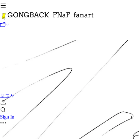
🗂
보고서
Sign In