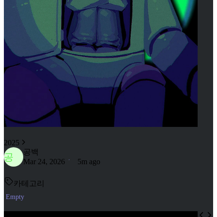
2025
공백
공
Mar 24, 2026
5m ago
카테고리
Empty