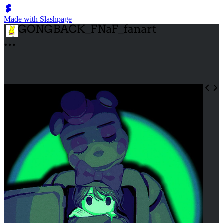
Made with Slashpage