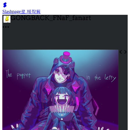
Slashpage로 제작됨