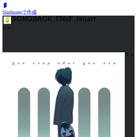
Slashpageで作成