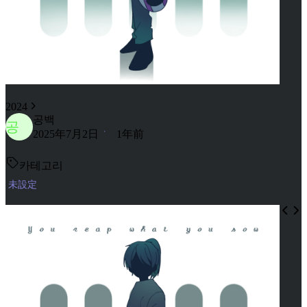
2024
공백
공
2025年7月2日
1年前
카테고리
未設定