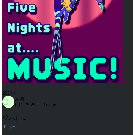
2024
공백
공
Jul 2, 2025
1y ago
카테고리
Empty