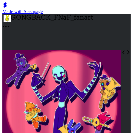
Made with Slashpage