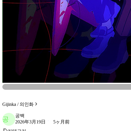
Gijinka / 의인화
공백
공
2026年3月19日
5ヶ月前