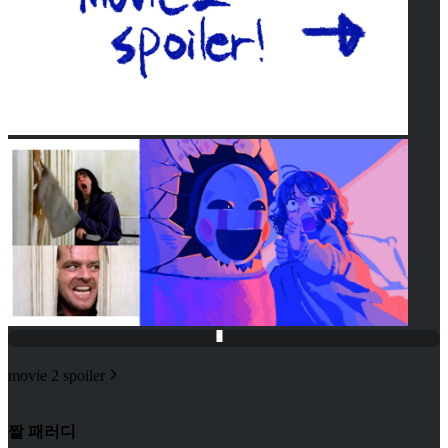
movie 2 spoiler
짤 패러디