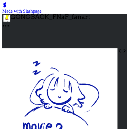
Made with Slashpage