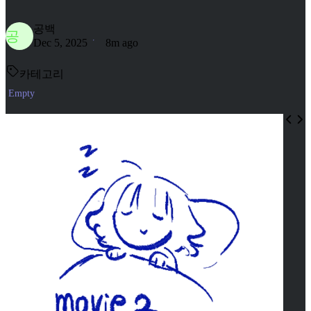
공백
공
Dec 5, 2025
8m ago
카테고리
Empty