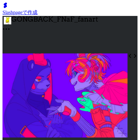
Slashpageで作成