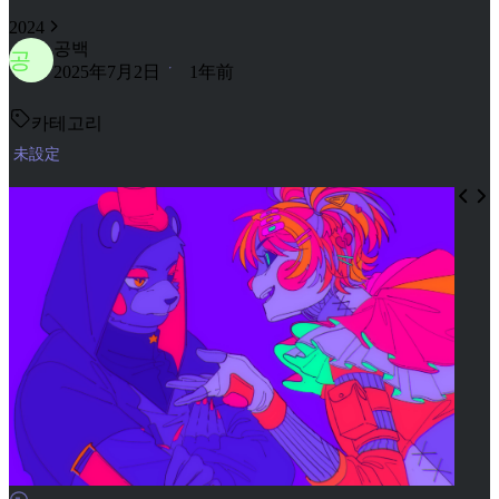
2024
공백
공
2025年7月2日
1年前
카테고리
未設定