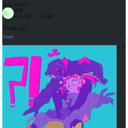
2022~2023
공백
공
Jul 2, 2025
1y ago
카테고리
Empty