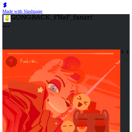
Made with Slashpage