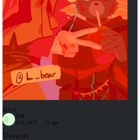
2025
공백
공
Jul 2, 2025
1y ago
카테고리