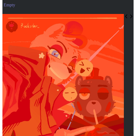
Empty