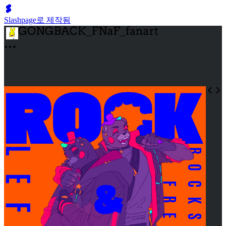
Slashpage로 제작됨