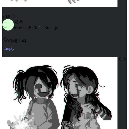
2026
공백
공
May 6, 2026
3m ago
카테고리
Empty