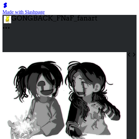
Made with Slashpage