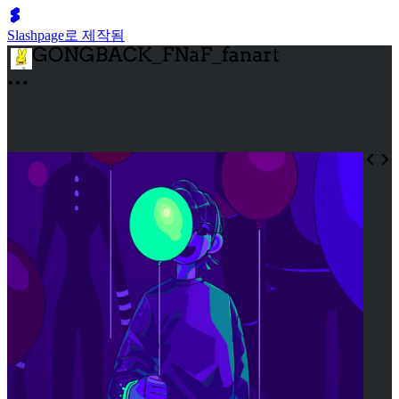
Slashpage로 제작됨