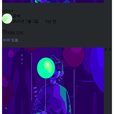
2024
공백
공
2025년 7월 2일
1년 전
카테고리
비어 있음