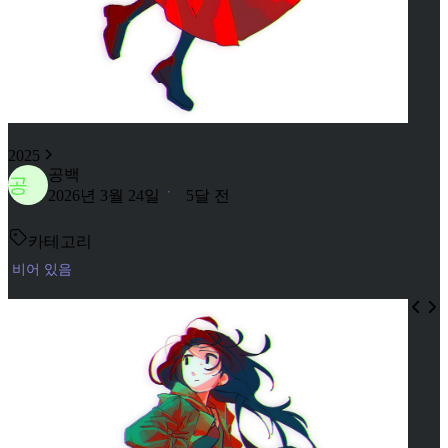
2025
공백
공
2026년 3월 24일
5달 전
카테고리
비어 있음