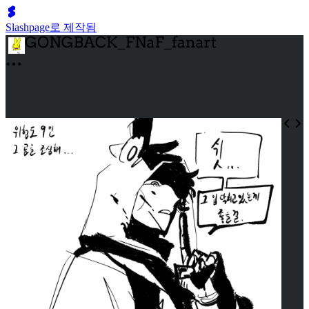
Slashpage로 제작됨