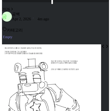
2026
공백
공
Apr 2, 2026
4m ago
카테고리
Empty