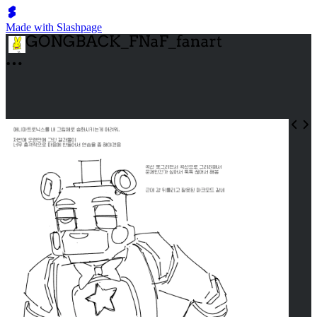
Made with Slashpage