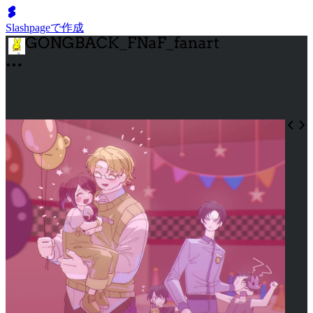
Slashpageで作成