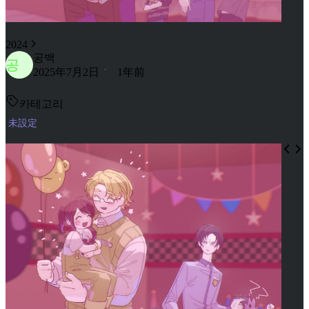
2024
공백
공
2025年7月2日
1年前
카테고리
未設定