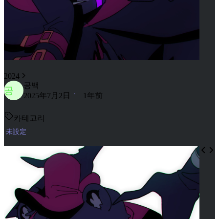
2024
공백
공
2025年7月2日
1年前
카테고리
未設定