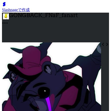
Slashpageで作成