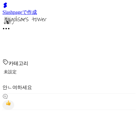
Slashpageで作成
카테고리
未設定
안ㄴ여하세요