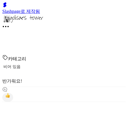
Slashpage로 제작됨
카테고리
비어 있음
반가워요!