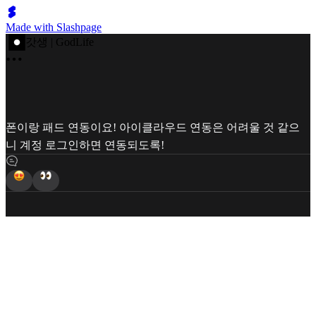
Made with Slashpage
갓생 | GodLife
폰이랑 패드 연동이요! 아이클라우드 연동은 어려울 것 같으
니 계정 로그인하면 연동되도록!