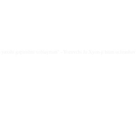
 yaxshi gapirishni xohlayman" - Yozuvchi Jo Xyon-ji bilan uchrashuv