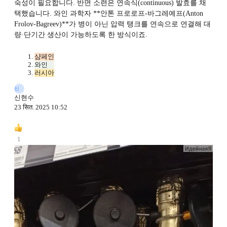
숙성이 필요합니다. 반면 소련은 연속식(continuous) 발효를 채
택했습니다. 와인 과학자 **안톤 프로로프-바그레예프(Anton
Frolov-Bagreev)**가 병이 아닌 압력 탱크를 연속으로 연결해 대
량·단기간 생산이 가능하도록 한 방식이죠.
샴페인
와인
러시아
신
신현수
23 सित. 2025 10:52
1