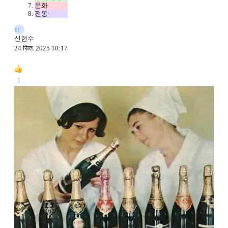
문화
전통
신
신현수
24 सित. 2025 10:17
1