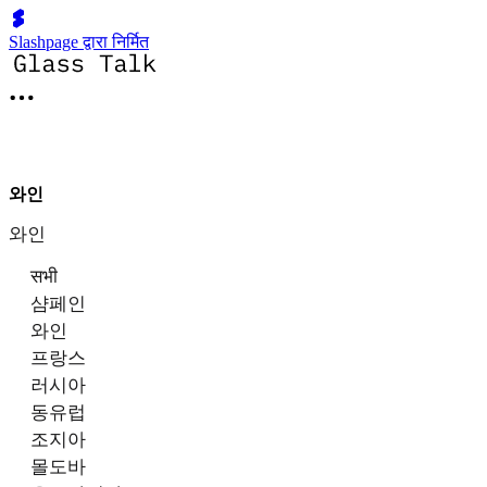
Slashpage द्वारा निर्मित
와인
와인
सभी
샴페인
와인
프랑스
러시아
동유럽
조지아
몰도바