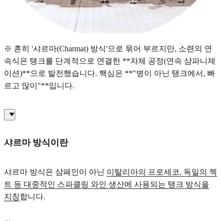
※ 흔히 '샤르마(Charmat) 방식'으로 묶어 부르지만, 소련의 연
속식은 탱크를 단계적으로 연결한 **자체 공정(연속 샴파니제
이션)**으로 발전했습니다. 핵심은 **"병이 아닌 탱크에서, 빠
르고 많이"**입니다.
샤르마 방식이란
샤르마 방식은 샴페인이 아닌
이탈리아의 프로세코, 독일의 젝
트 등 대중적인 스파클링 와인 생산에 사용되는 탱크 방식을
지칭
합니다.