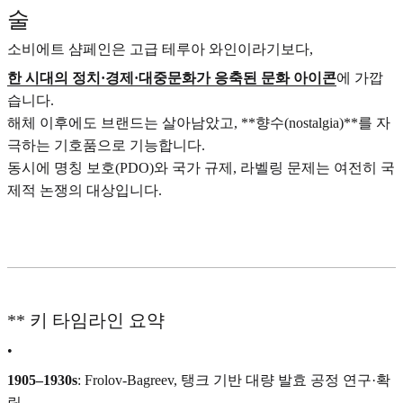
술
소비에트 샴페인은 고급 테루아 와인이라기보다,
한 시대의 정치·경제·대중문화가 응축된 문화 아이콘
에 가깝
습니다.
해체 이후에도 브랜드는 살아남았고, **향수(nostalgia)**를 자
극하는 기호품으로 기능합니다.
동시에 명칭 보호(PDO)와 국가 규제, 라벨링 문제는 여전히 국
제적 논쟁의 대상입니다.
** 키 타임라인 요약
•
1905–1930s
: Frolov-Bagreev, 탱크 기반 대량 발효 공정 연구·확
립.