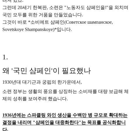
려져 있죠.
그런데 20세기 한복판, 소련은 "노동자도 샴페인을!"을 외치며
국민 모두를 위한 거품을 만들었습니다.
그것이 바로 *소비에트 샴페인(Советское шампанское,
Sovetskoye Shampanskoye)*입니다.
1
.
왜 '국민 샴페인'이 필요했나
1930년대 대기근과 궁핍의 한가운데서,
소련 정부는 생활의 풍요를 상징하는 소비재를 대량 보급해 체
제의 성취를 보여주려 했습니다.
1936년에는 스파클링 와인 생산을 수백만 병 규모로 확대하는
결정을 내리며 "샴페인을 대중화한다"는 목표를 공식화합니
다.