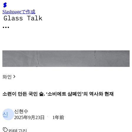
Slashpageで作成
와인
소련이 만든 국민 술, ‘소비에트 샴페인’의 역사와 현재
신현수
신
2025年9月23日
1年前
카테고리