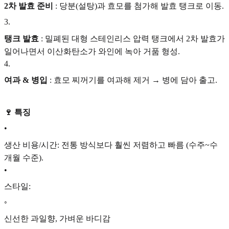
2차 발효 준비
: 당분(설탕)과 효모를 첨가해 발효 탱크로 이동.
3
.
탱크 발효
: 밀폐된 대형 스테인리스 압력 탱크에서 2차 발효가
일어나면서 이산화탄소가 와인에 녹아 거품 형성.
4
.
여과 & 병입
: 효모 찌꺼기를 여과해 제거 → 병에 담아 출고.
🍷 특징
•
생산 비용/시간: 전통 방식보다 훨씬 저렴하고 빠름 (수주~수
개월 수준).
•
스타일:
◦
신선한 과일향, 가벼운 바디감