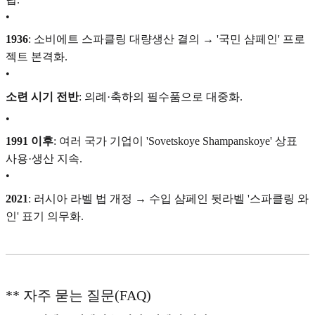
•
1936
: 소비에트 스파클링 대량생산 결의 → '국민 샴페인' 프로
젝트 본격화.
•
소련 시기 전반
: 의례·축하의 필수품으로 대중화.
•
1991 이후
: 여러 국가 기업이 'Sovetskoye Shampanskoye' 상표
사용·생산 지속.
•
2021
: 러시아 라벨 법 개정 → 수입 샴페인 뒷라벨 '스파클링 와
인' 표기 의무화.
** 자주 묻는 질문(FAQ)