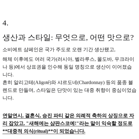
4
.
생산과 스타일: 무엇으로, 어떤 맛으로?
소비에트 샴페인은 국가 주도로 오랜 기간 생산됐고,
해체 이후에도 여러 국가(러시아, 벨라루스, 몰도바, 우크라이
나 등)에서 상표권을 인수해 동일 명칭으로 생산이 이어졌습
니다.
흔히 알리고테(Aligoté)와 샤르도네(Chardonnay) 등의 품종 블
렌드로 만들며, 스타일은 단맛이 있는 대중 취향이 중심이었습
니다.
연말연시, 결혼식, 승진 파티 같은 의례적 축하의 상징으로 자
리 잡았고, "새해에는 샴판스코예!"라는 말이 익숙할 정도로
**대중적 의식(ritual)**이 되었습니다.