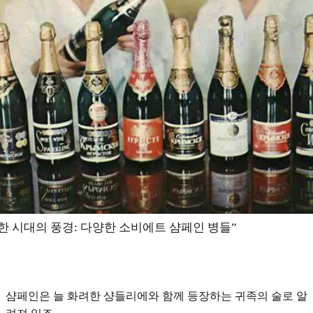
“한 시대의 풍경: 다양한 소비에트 샴페인 병들”
샴페인은 늘 화려한 샹들리에와 함께 등장하는 귀족의 술로 알