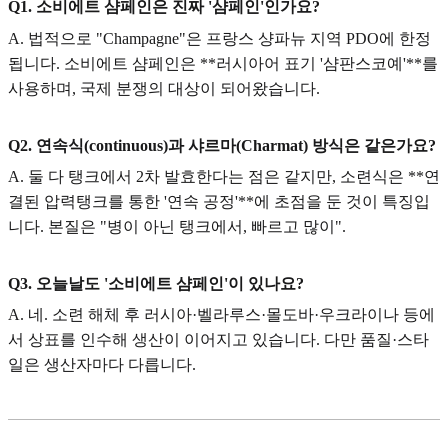
Q1. 소비에트 샴페인은 진짜 '샴페인'인가요?
A. 법적으로 "Champagne"은 프랑스 샹파뉴 지역 PDO에 한정
됩니다. 소비에트 샴페인은 **러시아어 표기 '샴판스코예'**를
사용하며, 국제 분쟁의 대상이 되어왔습니다.
Q2. 연속식(continuous)과 샤르마(Charmat) 방식은 같은가요?
A. 둘 다 탱크에서 2차 발효한다는 점은 같지만, 소련식은 **연
결된 압력탱크를 통한 '연속 공정'**에 초점을 둔 것이 특징입
니다. 본질은 "병이 아닌 탱크에서, 빠르고 많이".
Q3. 오늘날도 '소비에트 샴페인'이 있나요?
A. 네. 소련 해체 후 러시아·벨라루스·몰도바·우크라이나 등에
서 상표를 인수해 생산이 이어지고 있습니다. 다만 품질·스타
일은 생산자마다 다릅니다.