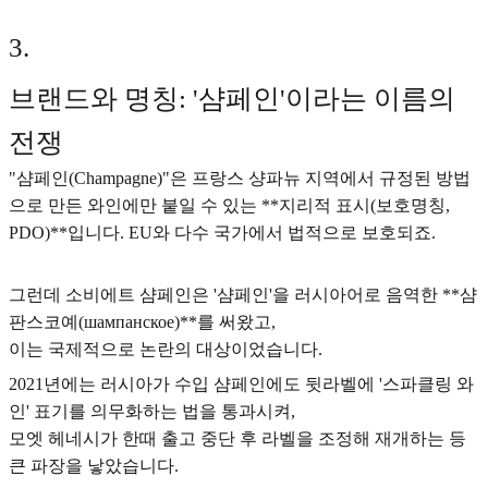
3
.
브랜드와 명칭: '샴페인'이라는 이름의
전쟁
"샴페인(Champagne)"은 프랑스 샹파뉴 지역에서 규정된 방법
으로 만든 와인에만 붙일 수 있는 **지리적 표시(보호명칭,
PDO)**입니다. EU와 다수 국가에서 법적으로 보호되죠.
그런데 소비에트 샴페인은 '샴페인'을 러시아어로 음역한 **샴
판스코예(шампанское)**를 써왔고,
이는 국제적으로 논란의 대상이었습니다.
2021년에는 러시아가 수입 샴페인에도 뒷라벨에 '스파클링 와
인' 표기를 의무화하는 법을 통과시켜,
모엣 헤네시가 한때 출고 중단 후 라벨을 조정해 재개하는 등
큰 파장을 낳았습니다.