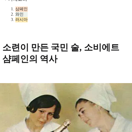
샴페인
와인
러시아
소련이 만든 국민 술, 소비에트
샴페인의 역사