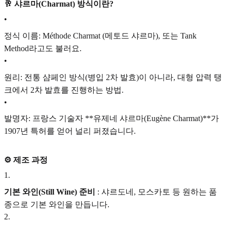
🥂 샤르마(Charmat) 방식이란?
•
정식 이름: Méthode Charmat (메토드 샤르마), 또는 Tank
Method라고도 불러요.
•
원리: 전통 샴페인 방식(병입 2차 발효)이 아니라, 대형 압력 탱
크에서 2차 발효를 진행하는 방법.
•
발명자: 프랑스 기술자 **유제네 샤르마(Eugène Charmat)**가
1907년 특허를 얻어 널리 퍼졌습니다.
⚙️ 제조 과정
1
.
기본 와인(Still Wine) 준비
: 샤르도네, 모스카토 등 원하는 품
종으로 기본 와인을 만듭니다.
2
.